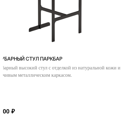
ЛУБАРНЫЙ СТУЛ ПАРКБАР
убарный высокий стул с отделкой из натуральной кожи и
ойчивым металлическим каркасом.
 000
₽