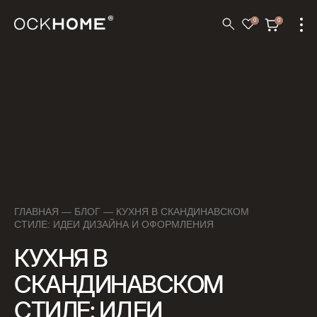
0
0
ГЛАВНАЯ
—
БЛОГ
— КУХНЯ В СКАНДИНАВСКОМ
СТИЛЕ: ИДЕИ ДИЗАЙНА И ОФОРМЛЕНИЯ
КУХНЯ В
СКАНДИНАВСКОМ
СТИЛЕ: ИДЕИ