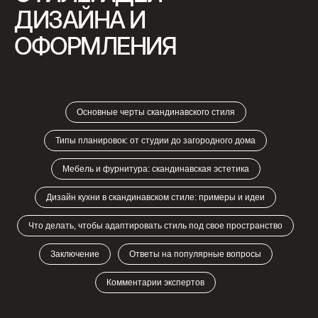
ДИЗАЙНА И
ОФОРМЛЕНИЯ
Основные черты скандинавского стиля
Типы планировок: от студии до загородного дома
Мебель и фурнитура: скандинавская эстетика
Дизайн кухни в скандинавском стиле: примеры и идеи
Что делать, чтобы адаптировать стиль под свое пространство
Заключение
Ответы на популярные вопросы
Комментарии экспертов