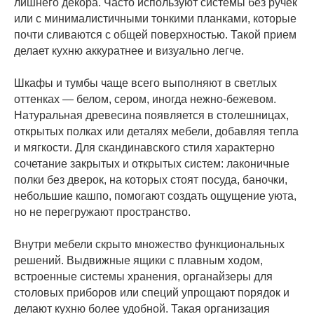
лишнего декора. Часто используют системы без ручек
или с минималистичными тонкими планками, которые
почти сливаются с общей поверхностью. Такой прием
делает кухню аккуратнее и визуально легче.
Шкафы и тумбы чаще всего выполняют в светлых
оттенках — белом, сером, иногда нежно-бежевом.
Натуральная древесина появляется в столешницах,
открытых полках или деталях мебели, добавляя тепла
и мягкости. Для скандинавского стиля характерно
сочетание закрытых и открытых систем: лаконичные
полки без дверок, на которых стоят посуда, баночки,
небольшие кашпо, помогают создать ощущение уюта,
но не перегружают пространство.
Внутри мебели скрыто множество функциональных
решений. Выдвижные ящики с плавным ходом,
встроенные системы хранения, органайзеры для
столовых приборов или специй упрощают порядок и
делают кухню более удобной. Такая организация