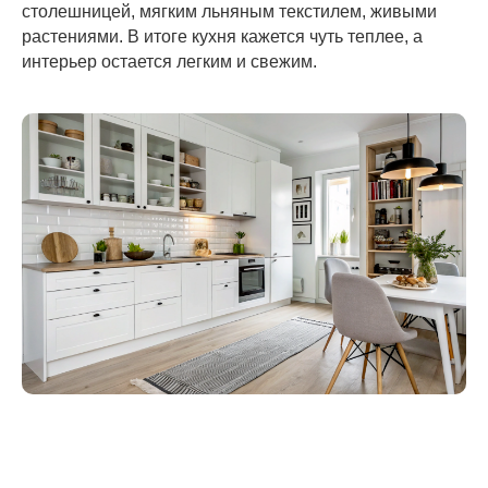
столешницей, мягким льняным текстилем, живыми
растениями. В итоге кухня кажется чуть теплее, а
интерьер остается легким и свежим.