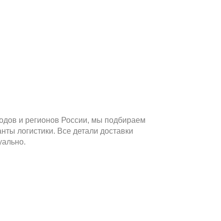
родов и регионов России, мы подбираем
нты логистики. Все детали доставки
уально.