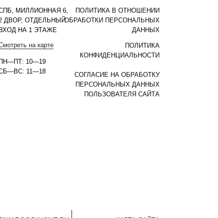
СПБ, МИЛЛИОННАЯ 6,
ПОЛИТИКА В ОТНОШЕНИИ
2 ДВОР, ОТДЕЛЬНЫЙ
ОБРАБОТКИ ПЕРСОНАЛЬНЫХ
ВХОД НА 1 ЭТАЖЕ
ДАННЫХ
Смотреть на карте
ПОЛИТИКА
КОНФИДЕНЦИАЛЬНОСТИ
ПН—ПТ: 10—19
СБ—ВС: 11—18
СОГЛАСИЕ НА ОБРАБОТКУ
ПЕРСОНАЛЬНЫХ ДАННЫХ
ПОЛЬЗОВАТЕЛЯ САЙТА