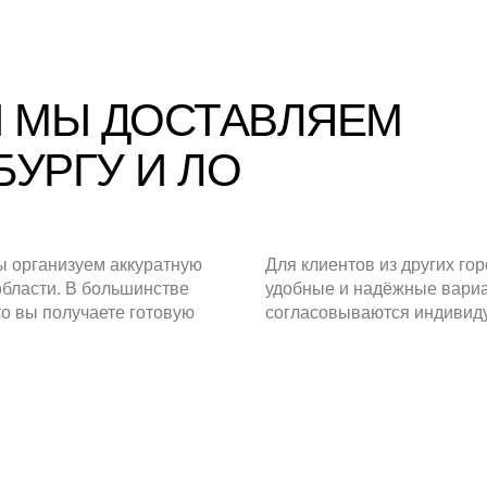
 МЫ ДОСТАВЛЯЕМ
БУРГУ И ЛО
 организуем аккуратную
Для клиентов из других го
области. В большинстве
удобные и надёжные вариа
то вы получаете готовую
согласовываются индивид