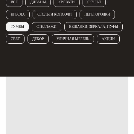
ВСЕ
ДИВАНЫ
КРОВАТИ
СТУЛЬЯ
КРЕСЛА
СТОЛЫ И КОНСОЛИ
ПЕРЕГОРОДКИ
ТУМБЫ
СТЕЛЛАЖИ
ВЕШАЛКИ, ЗЕРКАЛА, ПУФЫ
СВЕТ
ДЕКОР
УЛИЧНАЯ МЕБЕЛЬ
АКЦИИ