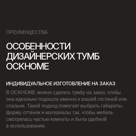
ПРЕИМУЩЕСТВА
ОСОБЕННОСТИ
ДИЗАЙНЕРСКИХ ТУМБ
OCKHOME
ИНДИВИДУАЛЬНОЕ ИЗГОТОВЛЕНИЕ НА ЗАКАЗ
В OCKHOME можно сделать тумбу на заказ, чтобы
она идеально подошла именно к вашей гостиной или
спальне. Такой подход помогает выбрать габариты,
форму, оттенок и материалы так, чтобы мебель
смотрелась частью комнаты и была удобной
в использовании.