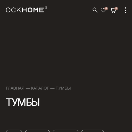
0
0
ГЛАВНАЯ
—
КАТАЛОГ
— ТУМБЫ
ТУМБЫ