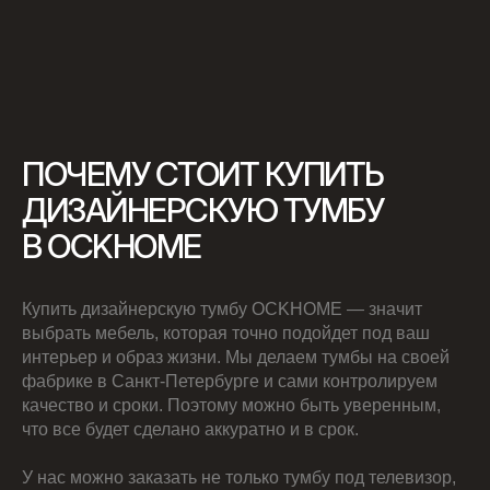
ПОЧЕМУ СТОИТ КУПИТЬ
ДИЗАЙНЕРСКУЮ ТУМБУ
В OCKHOME
Купить дизайнерскую тумбу OCKHOME — значит
выбрать мебель, которая точно подойдет под ваш
интерьер и образ жизни. Мы делаем тумбы на своей
фабрике в Санкт-Петербурге и сами контролируем
качество и сроки. Поэтому можно быть уверенным,
что все будет сделано аккуратно и в срок.
У нас можно заказать не только тумбу под телевизор,