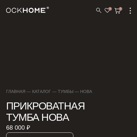
0
0
ГЛАВНАЯ
—
КАТАЛОГ
—
ТУМБЫ
— НОВА
ПРИКРОВАТНАЯ
ТУМБА НОВА
68 000 ₽