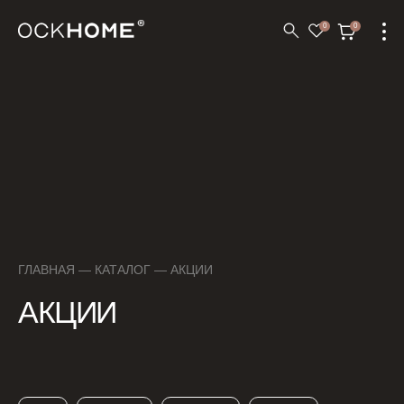
0
0
ГЛАВНАЯ
—
КАТАЛОГ
— АКЦИИ
АКЦИИ