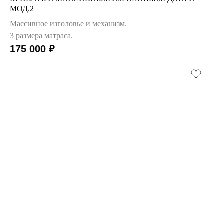
МОД.2
Массивное изголовье и механизм.
3 размера матраса.
175 000
₽