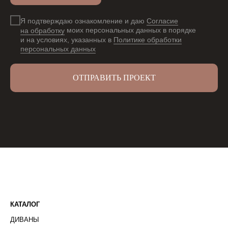
Я подтверждаю ознакомление и даю
Согласие
на обработку
моих персональных данных в порядке
и на условиях, указанных в
Политике обработки
персональных данных
ОТПРАВИТЬ ПРОЕКТ
КАТАЛОГ
ДИВАНЫ