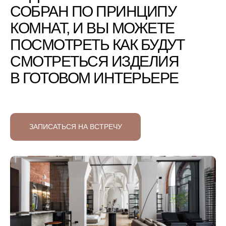
СОБРАН ПО ПРИНЦИПУ
КОМНАТ, И ВЫ МОЖЕТЕ
ПОСМОТРЕТЬ КАК БУДУТ
СМОТРЕТЬСЯ ИЗДЕЛИЯ
В ГОТОВОМ ИНТЕРЬЕРЕ
ЗАПИСАТЬСЯ НА ВСТРЕЧУ