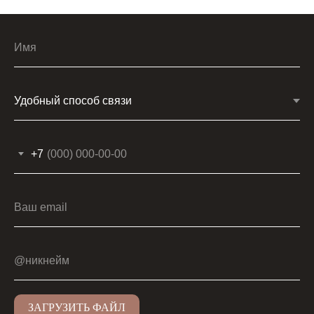
Имя
+7
Ваш email
@никнейм
ЗАГРУЗИТЬ ФАЙЛ